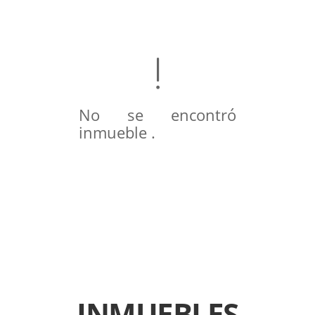
No se encontró
inmueble .
INMUEBLES