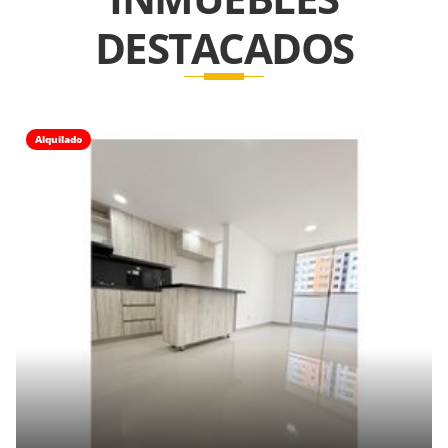
DESTACADOS
Alquilado