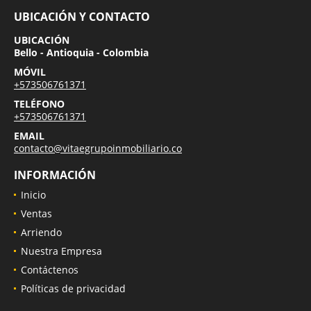
UBICACIÓN Y CONTACTO
UBICACIÓN
Bello - Antioquia - Colombia
MÓVIL
+573506761371
TELÉFONO
+573506761371
EMAIL
contacto@vitaegrupoinmobiliario.co
INFORMACIÓN
Inicio
Ventas
Arriendo
Nuestra Empresa
Contáctenos
Políticas de privacidad