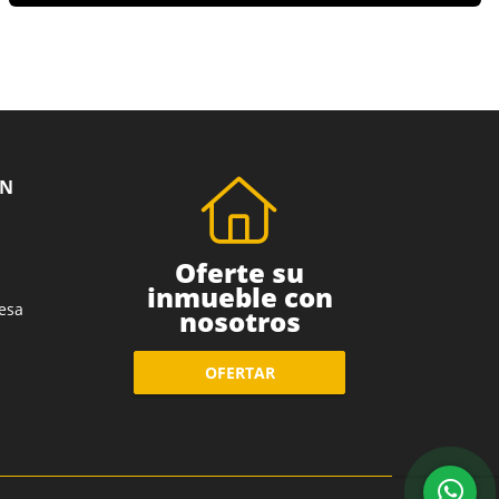
ÓN
Oferte su
inmueble con
esa
nosotros
OFERTAR