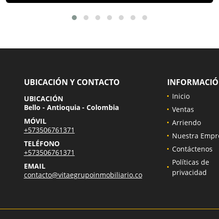
UBICACIÓN Y CONTACTO
INFORMACI
Inicio
UBICACIÓN
Bello - Antioquia - Colombia
Ventas
MÓVIL
Arriendo
+573506761371
Nuestra Empr
TELÉFONO
Contáctenos
+573506761371
Políticas de
EMAIL
privacidad
contacto@vitaegrupoinmobiliario.co