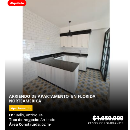
Alquilado
ARRIENDO DE APARTAMENTO EN FLORIDA
NORTEAMÈRICA
Apartamento
En:
Bello, Antioquia
$1.650.000
Tipo de negocio:
Arriendo
PESOS COLOMBIANOS
Área Construida
: 62 m²