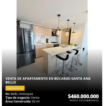
VENTA DE APARTAMENTO EN BÚCAROS-SANTA ANA
BELLO
Apartamento
En:
Bello, Antioquia
$460.000.000
Tipo de negocio:
Venta
PESOS COLOMBIANOS
Área Construida
: 92 m²