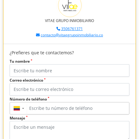
VITAE GRUPO INMOBILIARIO
3506761371
contacto@vitaegrupoinmobiliario.co
¿Prefieres que te contactemos?
*
Tu nombre
*
Correo electrónico
*
Número de teléfono
▼
*
Mensaje