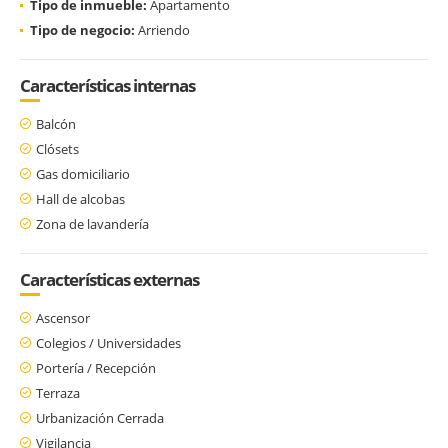
Tipo de inmueble:
Apartamento
Tipo de negocio:
Arriendo
Características internas
Balcón
Clósets
Gas domiciliario
Hall de alcobas
Zona de lavandería
Características externas
Ascensor
Colegios / Universidades
Portería / Recepción
Terraza
Urbanización Cerrada
Vigilancia