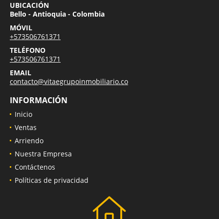
UBICACIÓN
Bello - Antioquia - Colombia
MÓVIL
+573506761371
TELÉFONO
+573506761371
EMAIL
contacto@vitaegrupoinmobiliario.co
INFORMACIÓN
Inicio
Ventas
Arriendo
Nuestra Empresa
Contáctenos
Políticas de privacidad