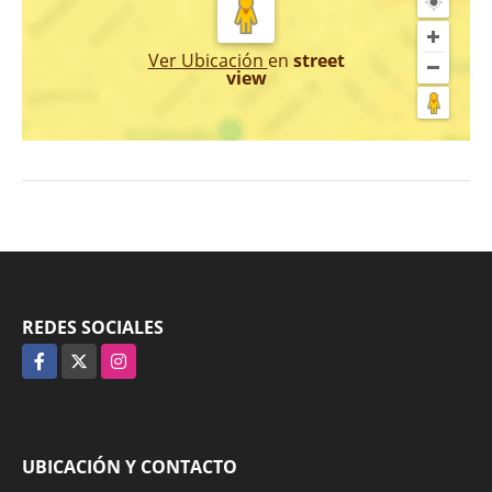
Ver Ubicación
en
street
view
REDES SOCIALES
Facebook
X
Instagram
UBICACIÓN Y CONTACTO