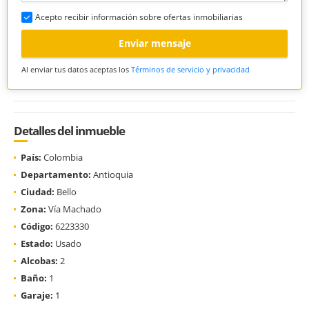
Acepto recibir información sobre ofertas inmobiliarias
Enviar mensaje
Al enviar tus datos aceptas los
Términos de servicio y privacidad
Detalles del inmueble
País:
Colombia
Departamento:
Antioquia
Ciudad:
Bello
Zona:
Vía Machado
Código:
6223330
Estado:
Usado
Alcobas:
2
Baño:
1
Garaje:
1