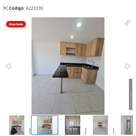
Código
: 6223330
Alquilado